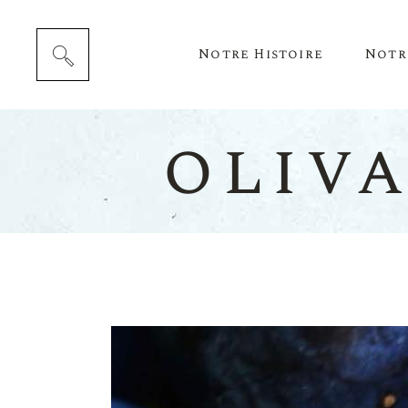
Notre Histoire
Notr
oliv
Cépag
Notre 