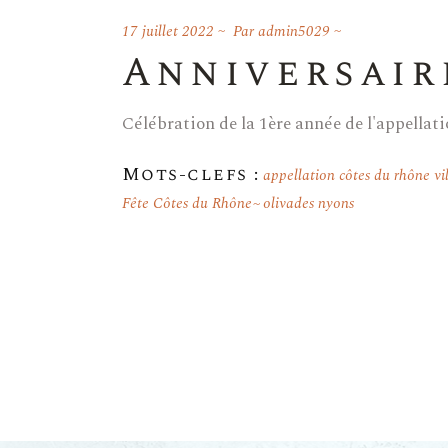
17 juillet 2022
Par
admin5029
Anniversair
Célébration de la 1ère année de l'appella
Mots-clefs :
appellation côtes du rhône vi
Fête Côtes du Rhône
olivades nyons