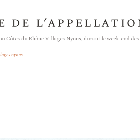
e de l’appellatio
tion Côtes du Rhône Villages Nyons, durant le week-end des
llages nyons