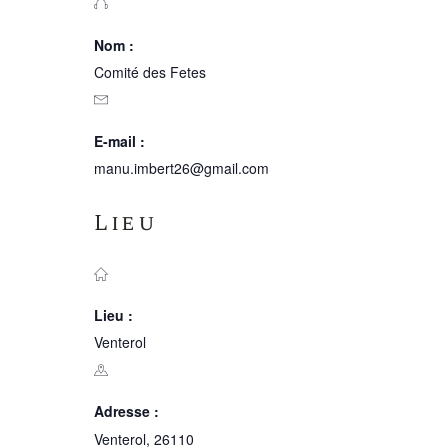
Nom :
Comité des Fetes
E-mail :
manu.imbert26@gmail.com
Lieu
Lieu :
Venterol
Adresse :
Venterol
,
26110