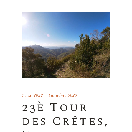
1 mai 2022
Par
admin5029
23è Tour
des Crêtes,