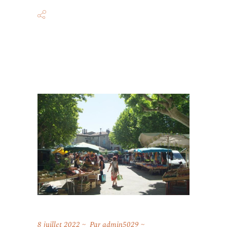
8 juillet 2022
Par
admin5029