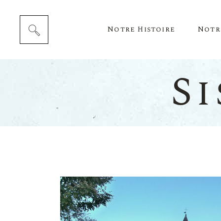
Notre Histoire
Notr
S
Cépag
Notre 