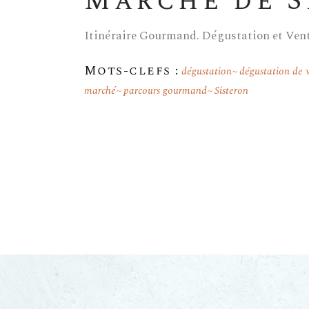
Marché de S
Itinéraire Gourmand. Dégustation et Ve
Mots-clefs :
dégustation
dégustation de 
marché
parcours gourmand
Sisteron