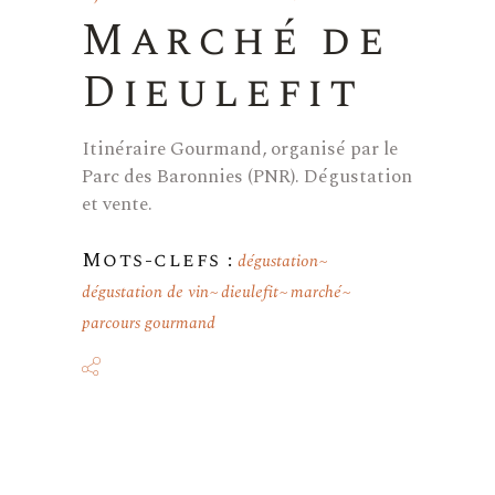
Marché de
Dieulefit
Itinéraire Gourmand, organisé par le
Parc des Baronnies (PNR). Dégustation
et vente.
Mots-clefs :
dégustation
dégustation de vin
dieulefit
marché
parcours gourmand