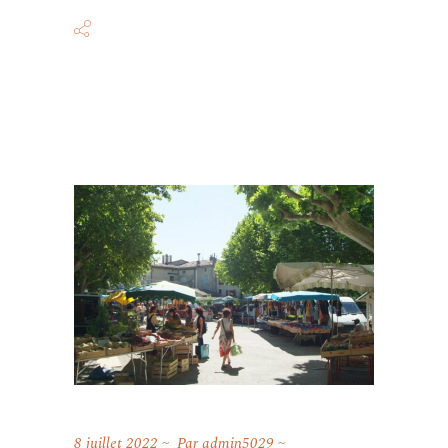
8 juillet 2022
Par
admin5029