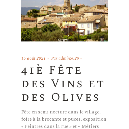
15 août 2021
Par
admin5029
41è Fête
des Vins et
des Olives
Fête en semi nocture dans le village,
foire à la brocante et puces, exposition
« Peintres dans la rue » et « Métiers