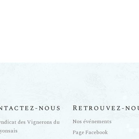
ntactez-nous
Retrouvez-no
Nos événements
yndicat des Vignerons du
yonsais
Page Facebook