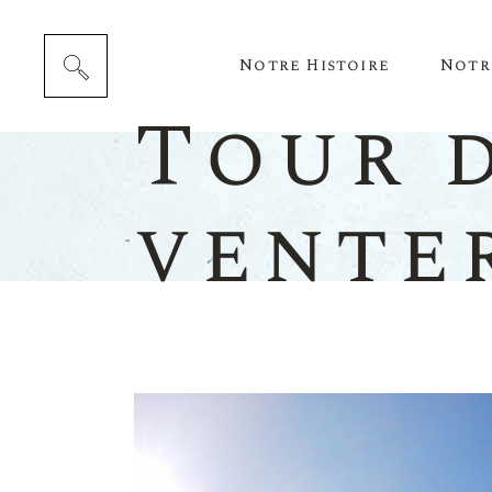
Notre Histoire
Notr
Tour d
vente
Cépag
Notre 