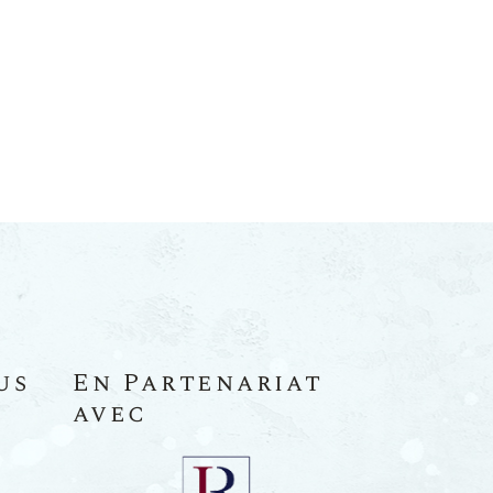
us
En Partenariat
avec