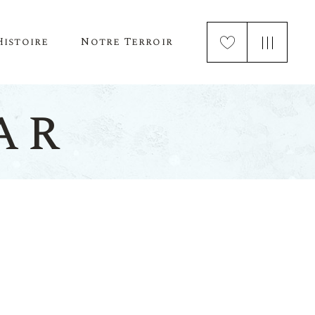
Histoire
Notre Terroir
Cépages Et Saveurs
Notre Terroir
ar
Cépages Et Saveurs
Notre Terroir