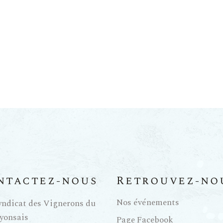
ntactez-nous
Retrouvez-no
Nos événements
yndicat des Vignerons du
yonsais
Page Facebook