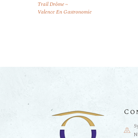
Trail Drôme
Valence En Gastronomie
Co
S
N