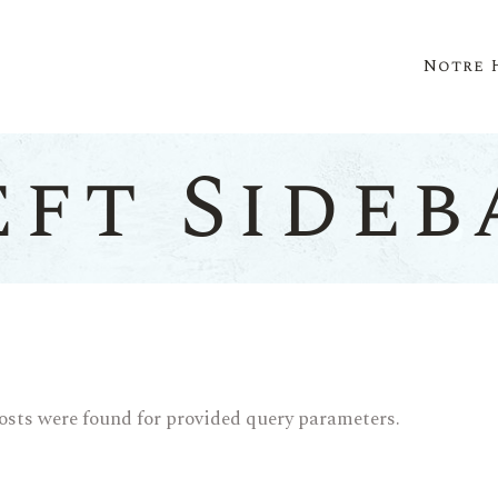
Notre 
eft Sideb
osts were found for provided query parameters.