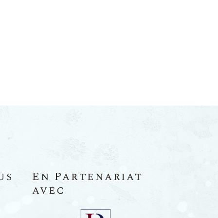
us
En Partenariat
avec